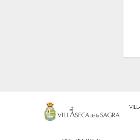
VIL
AYUNT
DE