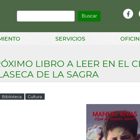
Buscar
Infor
Facebook
Head
MIENTO
SERVICIOS
OFICIN
ÓXIMO LIBRO A LEER EN EL 
LASECA DE LA SAGRA
Biblioteca
Cultura