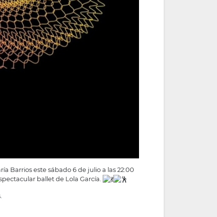
a Barrios este sábado 6 de julio a las 22:00
spectacular ballet de Lola García.
.