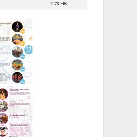
11.79 MB