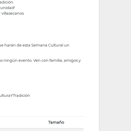
adición.
munidad!
 villasecanos.
 que harán de esta Semana Cultural un
das ningún evento. Ven con familia, amigos y
lturaYTradición
Tamaño