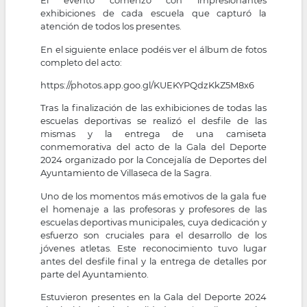
El evento comenzó con impresionantes
exhibiciones de cada escuela que capturó la
atención de todos los presentes.
En el siguiente enlace podéis ver el álbum de fotos
completo del acto:
https://photos.app.goo.gl/KUEKYPQdzKkZ5M8x6
Tras la finalización de las exhibiciones de todas las
escuelas deportivas se realizó el desfile de las
mismas y la entrega de una camiseta
conmemorativa del acto de la Gala del Deporte
2024 organizado por la Concejalía de Deportes del
Ayuntamiento de Villaseca de la Sagra.
Uno de los momentos más emotivos de la gala fue
el homenaje a las profesoras y profesores de las
escuelas deportivas municipales, cuya dedicación y
esfuerzo son cruciales para el desarrollo de los
jóvenes atletas. Este reconocimiento tuvo lugar
antes del desfile final y la entrega de detalles por
parte del Ayuntamiento.
Estuvieron presentes en la Gala del Deporte 2024