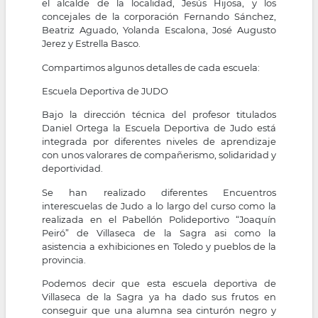
el alcalde de la localidad, Jesús Hijosa, y los
concejales de la corporación Fernando Sánchez,
Beatriz Aguado, Yolanda Escalona, José Augusto
Jerez y Estrella Basco.
Compartimos algunos detalles de cada escuela:
Escuela Deportiva de JUDO
Bajo la dirección técnica del profesor titulados
Daniel Ortega la Escuela Deportiva de Judo está
integrada por diferentes niveles de aprendizaje
con unos valorares de compañerismo, solidaridad y
deportividad.
Se han realizado diferentes Encuentros
interescuelas de Judo a lo largo del curso como la
realizada en el Pabellón Polideportivo “Joaquín
Peiró” de Villaseca de la Sagra asi como la
asistencia a exhibiciones en Toledo y pueblos de la
provincia.
Podemos decir que esta escuela deportiva de
Villaseca de la Sagra ya ha dado sus frutos en
conseguir que una alumna sea cinturón negro y