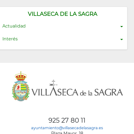
VILLASECA DE LA SAGRA
Actualidad
Interés
925 27 80 11
ayuntamiento@villasecadelasagra.es
Plaza Mayor, 18