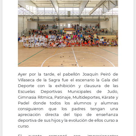
la
navegación
Ayer por la tarde, el pabellón Joaquín Peiró de
Villaseca de la Sagra fue el escenario la Gala del
Deporte con la exhibición y clausura de las
Escuelas Deportivas Municipales de Judo,
Gimnasia Rítmica, Patinaje, Multideportes, Kárate y
Padel donde todos los alumnos y alumnas
consiguieron que los padres tengan una
apreciación directa del tipo de enseñanza
deportiva de sus hijos y la evolución de ellos curso a
curso.