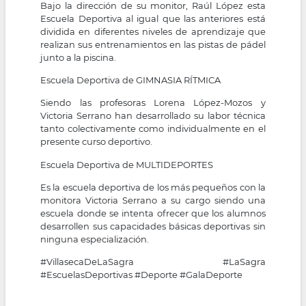
Bajo la dirección de su monitor, Raúl López esta
Escuela Deportiva al igual que las anteriores está
dividida en diferentes niveles de aprendizaje que
realizan sus entrenamientos en las pistas de pádel
junto a la piscina.
Escuela Deportiva de GIMNASIA RÍTMICA
Siendo las profesoras Lorena López-Mozos y
Victoria Serrano han desarrollado su labor técnica
tanto colectivamente como individualmente en el
presente curso deportivo.
Escuela Deportiva de MULTIDEPORTES
Es la escuela deportiva de los más pequeños con la
monitora Victoria Serrano a su cargo siendo una
escuela donde se intenta ofrecer que los alumnos
desarrollen sus capacidades básicas deportivas sin
ninguna especialización.
#VillasecaDeLaSagra
#LaSagra
#EscuelasDeportivas
#Deporte
#GalaDeporte