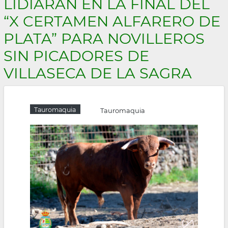
LIDIARAN EN LA FINAL DEL
la
“X CERTAMEN ALFARERO DE
navegación
PLATA” PARA NOVILLEROS
SIN PICADORES DE
VILLASECA DE LA SAGRA
Tauromaquia
Tauromaquia