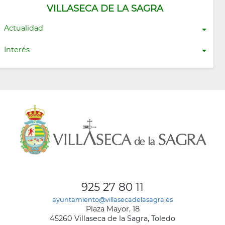
VILLASECA DE LA SAGRA
Actualidad
Interés
925 27 80 11
ayuntamiento@villasecadelasagra.es
Plaza Mayor, 18
45260 Villaseca de la Sagra, Toledo