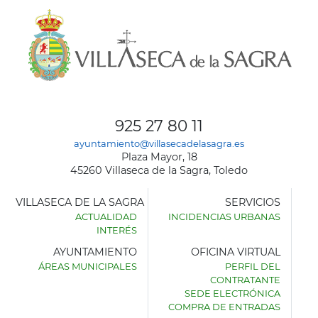
925 27 80 11
ayuntamiento@villasecadelasagra.es
Plaza Mayor, 18
45260 Villaseca de la Sagra, Toledo
VILLASECA DE LA SAGRA
SERVICIOS
ACTUALIDAD
INCIDENCIAS URBANAS
INTERÉS
AYUNTAMIENTO
OFICINA VIRTUAL
ÁREAS MUNICIPALES
PERFIL DEL
AYUNTAMIENTO
CONTRATANTE
DE
SEDE ELECTRÓNICA
VILLASECA
COMPRA DE ENTRADAS
DE