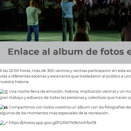
A las 22:00 horas, más de 300 vecinos y vecinas participaron en esta e
vida a diferentes escenas y escenarios que trasladaron al público a u
nuestra historia.
Una noche llena de emoción, historia, implicación vecinal y un m
gran trabajo y esfuerzo de todas las personas y colectivos que hacen p
Compartimos con todos vosotros un álbum con las fotografías de 
algunos de los momentos más especiales de la recreación.
https://photos.app.goo.gl/FGRW7k9b14thfzxT8