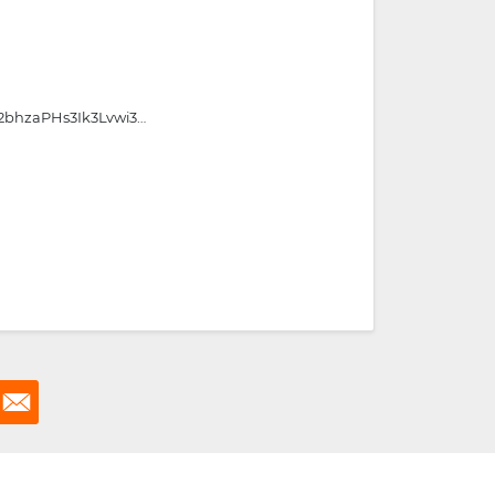
Z2bhzaPHs3Ik3Lvwi3…