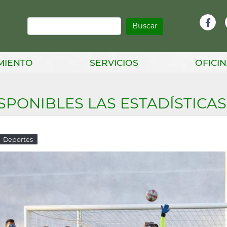
Buscar
Infor
Facebook
Head
MIENTO
SERVICIOS
OFICIN
SPONIBLES LAS ESTADÍSTICAS
Deportes