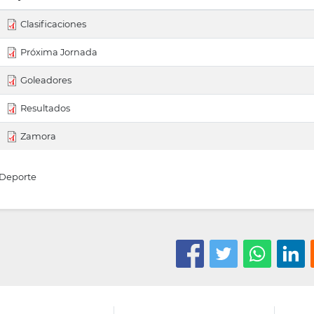
Clasificaciones
Próxima Jornada
Goleadores
Resultados
Zamora
Deporte