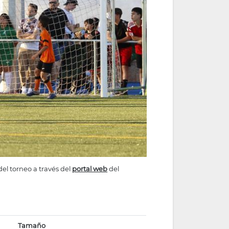
del torneo a través del
portal web
del
Tamaño