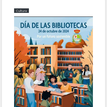
la
Cultura
navegación