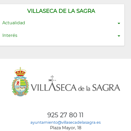
VILLASECA DE LA SAGRA
Actualidad
Interés
925 27 80 11
ayuntamiento@villasecadelasagra.es
Plaza Mayor, 18