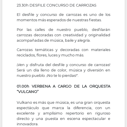
23.30h DESFILE CONCURSO DE CARROZAS
El desfile y concurso de carrozas es uno de los
momentos más esperados de nuestras fiestas.
Por las calles de nuestro pueblo, desfilarán
carrozas decoradas con creatividad y originalidad
acompañadas de música, baile y alegría.
Carrozas temáticas y decoradas con materiales
reciclados, flores, luces y mucho más.
¡Ven y disfruta del desfile y concurso de carrozas!
Será un día lleno de color, música y diversión en
nuestro pueblo. ¡No te lo pierdas!".
01.00h VERBENA A CARGO DE LA ORQUESTA
“VULCANO”
Vulkano es más que música, es una gran orquesta
espectáculo que marca la diferencia, con un
excelente y amplísimo repertorio en riguroso
directo y una puesta en escena espectacular e
innovadora.