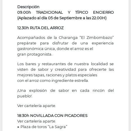
Descripción
09.00h TRADICIONAL Y TÍPICO ENCIERRO
(Aplazado al día 05 de Septiembre a las 22.00H)
12.30h RUTA DEL ARROZ
Acompañados de la Charanga “El Zimbombazo”
prepárate para disfrutar de una experiencia
gastronómica única, donde el arroz es el
gran protagonista.
Los bares y restaurantes de nuestra localidad se
visten de sabor y creatividad para ofrecerte las
mejores tapas, raciones y platos especiales
con el arroz como ingrediente estrella.
¡Una explosión de sabor en cada rincón del
pueblo!.
Ver cartelería aparte.
18:30h NOVILLADA CON PICADORES
Ver cartelería aparte.
▶ Plaza de toros “La Sagra”