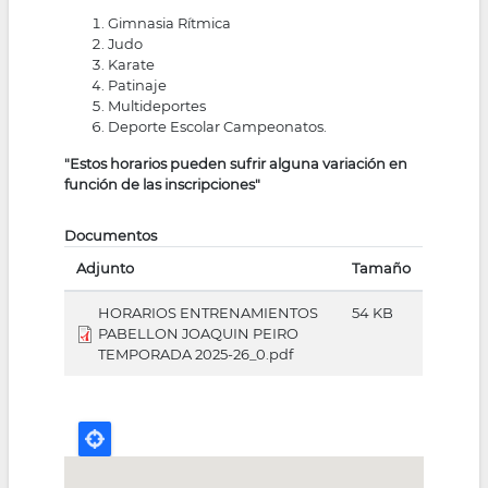
Gimnasia Rítmica
Judo
Karate
Patinaje
Multideportes
Deporte Escolar Campeonatos.
"Estos horarios pueden sufrir alguna variación en
función de las inscripciones"
Documentos
Adjunto
Tamaño
HORARIOS ENTRENAMIENTOS
54 KB
PABELLON JOAQUIN PEIRO
TEMPORADA 2025-26_0.pdf