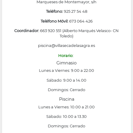
Marqueses de Montemayor, s/n
Teléfono:
925 27 54 48
Teléfono Móvil:
673 064 426
Coordinador:
663 920 551 (Alberto Marqués Velasco- CN
Toledo)
piscina@villasecadelasagra.es
Horario:
Gimnasio
Lunes a Viernes: 9.00 a 22.00
Sábado: 9.00 a 14.00
Domingos: Cerrado
Piscina
Lunes a Viernes: 10.00 a 21.00
Sábado: 10.00 a 13.30
Domingos: Cerrado