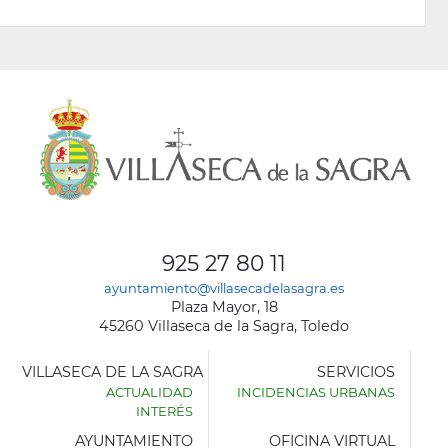
925 27 80 11
ayuntamiento@villasecadelasagra.es
Plaza Mayor, 18
45260 Villaseca de la Sagra, Toledo
VILLASECA DE LA SAGRA
SERVICIOS
ACTUALIDAD
INCIDENCIAS URBANAS
INTERÉS
AYUNTAMIENTO
OFICINA VIRTUAL