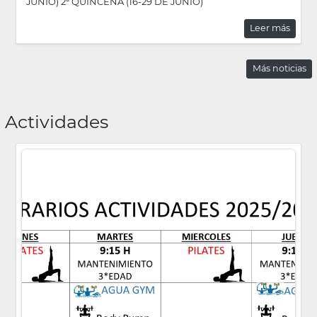
JUNIO) 2ª QUINCENA (16-29 DE JUNIO)
Leer más
Más noticias
Actividades