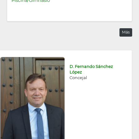
Piscina/Gimnasio
Más
D. Fernando Sánchez
López
Concejal