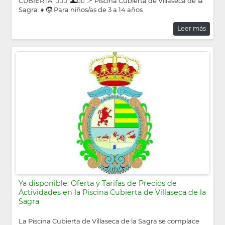
CUBIERTA. 🏊‍♂️🌊 🌊🏊‍♀️ 📍 Piscina Cubierta de Villaseca de la
Sagra 👧🧒 Para niños/as de 3 a 14 años
Leer más
Ya disponible: Oferta y Tarifas de Precios de
Actividades en la Piscina Cubierta de Villaseca de la
Sagra
La Piscina Cubierta de Villaseca de la Sagra se complace