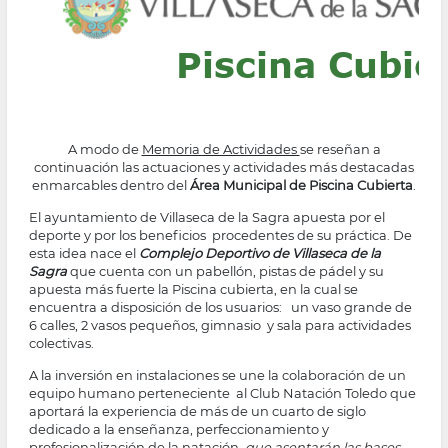
A modo de
Memoria de Actividades
se reseñan a
continuación las actuaciones y actividades más destacadas
enmarcables dentro del
Área Municipal de Piscina Cubierta
.
El ayuntamiento de Villaseca de la Sagra apuesta por el
deporte y por los beneficios procedentes de su práctica. De
esta idea nace el
Complejo Deportivo de Villaseca de la
Sagra
que cuenta con un pabellón, pistas de pádel y su
apuesta más fuerte la Piscina cubierta, en la cual se
encuentra a disposición de los usuarios: un vaso grande de
6 calles, 2 vasos pequeños, gimnasio y sala para actividades
colectivas.
A la inversión en instalaciones se une la colaboración de un
equipo humano perteneciente al Club Natación Toledo que
aportará la experiencia de más de un cuarto de siglo
dedicado a la enseñanza, perfeccionamiento y
profesionalización de la natación,
que asentarán las bases