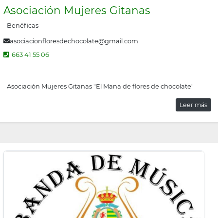
Asociación Mujeres Gitanas
Benéficas
asociacionfloresdechocolate@gmail.com
663 41 55 06
Asociación Mujeres Gitanas "El Mana de flores de chocolate"
Leer más