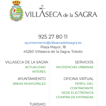
925 27 80 11
ayuntamiento@villasecadelasagra.es
Plaza Mayor, 18
45260 Villaseca de la Sagra, Toledo
VILLASECA DE LA SAGRA
SERVICIOS
ACTUALIDAD
INCIDENCIAS URBANAS
INTERÉS
AYUNTAMIENTO
OFICINA VIRTUAL
ÁREAS MUNICIPALES
PERFIL DEL
AYUNTAMIENTO
CONTRATANTE
DE
SEDE ELECTRÓNICA
VILLASECA
COMPRA DE ENTRADAS
DE
LA
TURISMO