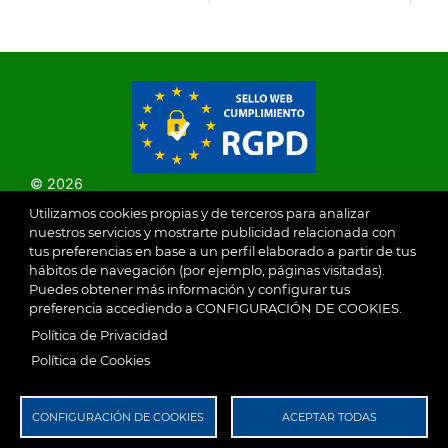
SAGRA
© 2026
Utilizamos cookies propias y de terceros para analizar
nuestros servicios y mostrarte publicidad relacionada con
Ayuntamiento de Villaseca de la Sagra
Aviso Legal
tus preferencias en base a un perfil elaborado a partir de tus
SubFooter
hábitos de navegación (por ejemplo, páginas visitadas).
Puedes obtener más información y configurar tus
preferencia accediendo a CONFIGURACIÓN DE COOKIES.
Política de Privacidad
RGPD
Política de Privacidad
Política de Cookies
CONFIGURACIÓN DE COOKIES
ACEPTAR TODAS