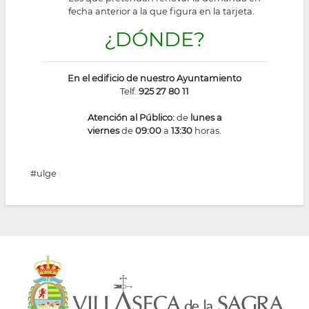
fecha anterior a la que figura en la tarjeta.
¿DÓNDE?
En el edificio de nuestro Ayuntamiento
Telf.
925 27 80 11
Atención al Público:
de
lunes a
viernes
de
09:00
a
13:30
horas.
#ulge