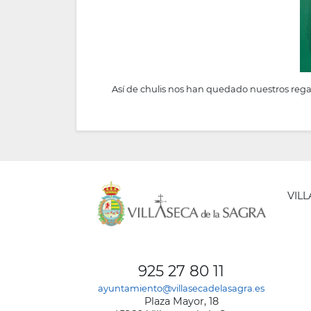
Así de chulis nos han quedado nuestros regali
VIL
AYUNT
DE
925 27 80 11
VILLA
ayuntamiento@villasecadelasagra.es
DE
Plaza Mayor, 18