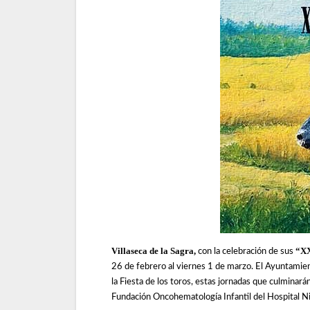
Villaseca de la Sagra,
“XX
con la celebración de sus
26 de febrero al viernes 1 de marzo. El Ayuntamient
la Fiesta de los toros, estas jornadas que culminará
Fundación Oncohematología Infantil del Hospital N