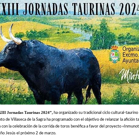
III Jornadas Taurinas 2024”,
ha organizado su tradicional ciclo cultural-taurin
o de Villaseca de la Sagra ha programado con el objetivo de relanzar la afición t
n con la celebración de la corrida de toros benéfica a favor del proyecto «Inmunot
iño Jesús el próximo 2 de marzo.