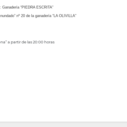
os: Ganadería “PIEDRA ESCRITA”
“Inundado” nº 20 de la ganadería “LA OLIVILLA”
na” a partir de las 20:00 horas