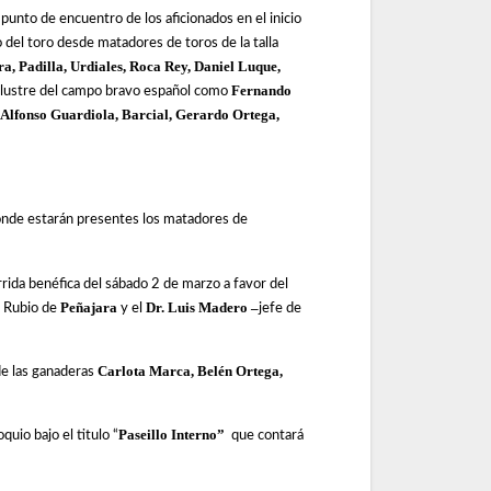
punto de encuentro de los aficionados en el inicio
del toro desde matadores de toros de la talla
a, Padilla, Urdiales, Roca Rey, Daniel Luque,
Fernando
 ilustre del campo bravo español como
 Alfonso Guardiola, Barcial, Gerardo Ortega,
onde estarán presentes los matadores de
rida benéfica del sábado 2 de marzo a favor del
Peñajara
Dr. Luis Madero –
o Rubio de
y el
jefe de
Carlota Marca, Belén Ortega,
de las ganaderas
Paseillo Interno”
quio bajo el titulo “
que contará