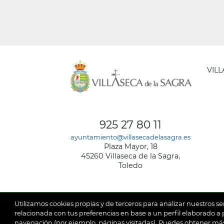
VIL
AYUNT
DE
925 27 80 11
VILLA
ayuntamiento@villasecadelasagra.es
DE
Plaza Mayor, 18
LA
45260 Villaseca de la Sagra,
SAGRA
Toledo
Utilizamos cookies propias y de terceros para analizar nuestros se
relacionada con tus preferencias en base a un perfil elaborado a p
navegación (por ejemplo, páginas visitadas). Puedes obtener más