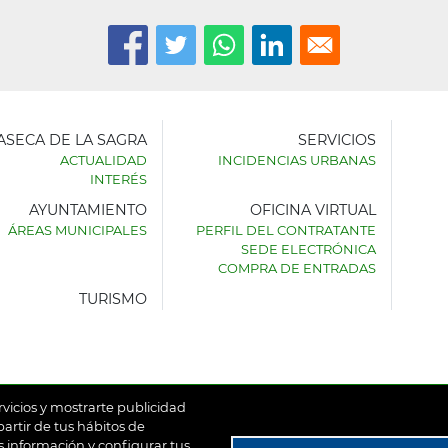
LASECA DE LA SAGRA
SERVICIOS
ACTUALIDAD
INCIDENCIAS URBANAS
INTERÉS
AYUNTAMIENTO
OFICINA VIRTUAL
AMIENTO
ÁREAS MUNICIPALES
PERFIL DEL CONTRATANTE
SEDE ELECTRÓNICA
SECA
COMPRA DE ENTRADAS
TURISMO
rvicios y mostrarte publicidad
artir de tus hábitos de
 información y configurar tus