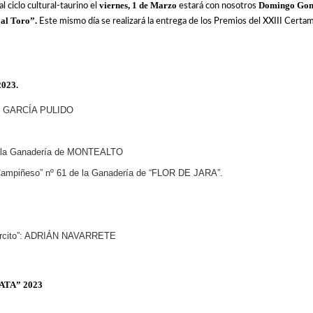
viernes, 1 de Marzo
Domingo Gon
l ciclo cultural-taurino el
estará con nosotros
 al Toro”.
Este mismo día se realizará la entrega de los Premios del XXIII Certam
023.
ro: GARCÍA PULIDO
de la Ganadería de MONTEALTO
“Campiñeso” nº 61 de la Ganadería de “FLOR DE JARA”.
jorcito”: ADRIÁN NAVARRETE
ATA” 2023