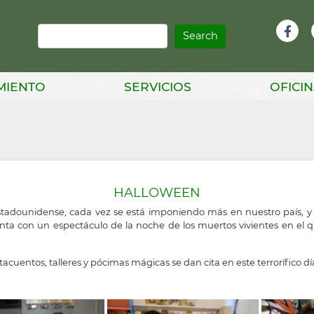
Search
Infor
Facebook
Head
MIENTO
SERVICIOS
OFICIN
HALLOWEEN
adounidense, cada vez se está imponiendo más en nuestro país, y 
ta con un espectáculo de la noche de los muertos vivientes en el qu
cuentos, talleres y pócimas mágicas se dan cita en este terrorífico dí