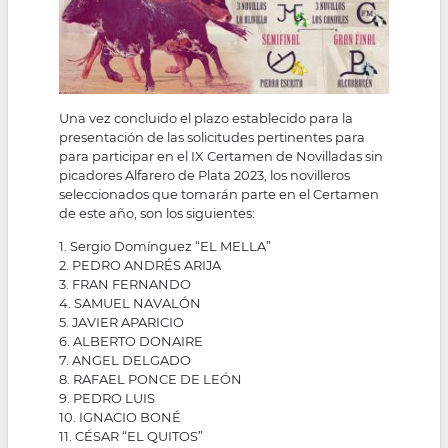
Una vez concluido el plazo establecido para la
presentación de las solicitudes pertinentes para
para participar en el IX Certamen de Novilladas sin
picadores Alfarero de Plata 2023, los novilleros
seleccionados que tomarán parte en el Certamen
de este año, son los siguientes:
1. Sergio Domínguez “EL MELLA”
2. PEDRO ANDRÉS ARIJA
3. FRAN FERNANDO
4. SAMUEL NAVALÓN
5. JAVIER APARICIO
6. ALBERTO DONAIRE
7. ANGEL DELGADO
8. RAFAEL PONCE DE LEÓN
9. PEDRO LUIS
10. IGNACIO BONÉ
11. CÉSAR “EL QUITOS”