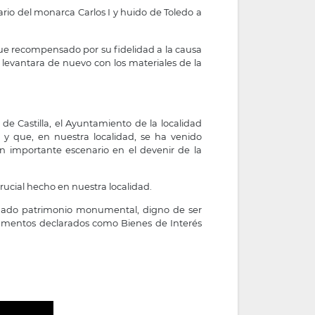
dario del monarca Carlos I y huido de Toledo a
a fue recompensado por su fidelidad a la causa
e levantara de nuevo con los materiales de la
de Castilla, el Ayuntamiento de la localidad
 y que, en nuestra localidad, se ha venido
importante escenario en el devenir de la
rucial hecho en nuestra localidad.
idado patrimonio monumental, digno de ser
numentos declarados como Bienes de Interés