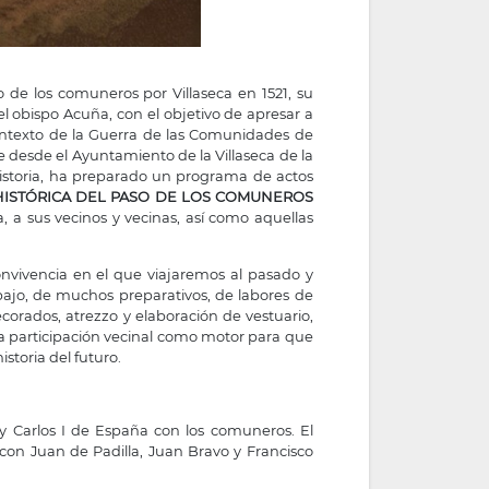
 de los comuneros por Villaseca en 1521, su
el obispo Acuña, con el objetivo de apresar a
ontexto de la Guerra de las Comunidades de
e desde el Ayuntamiento de la Villaseca de la
Historia, ha preparado un programa de actos
HISTÓRICA DEL PASO DE LOS COMUNEROS
, a sus vecinos y vecinas, así como aquellas
onvivencia en el que viajaremos al pasado y
abajo, de muchos preparativos, de labores de
corados, atrezzo y elaboración de vestuario,
 la participación vecinal como motor para que
istoria del futuro.
ey Carlos I de España con los comuneros. El
con Juan de Padilla, Juan Bravo y Francisco