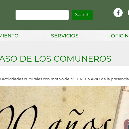
Search
Infor
Facebook
Head
MIENTO
SERVICIOS
OFICIN
PASO DE LOS COMUNEROS
actividades culturales con motivo del V CENTENARIO de la presencia 