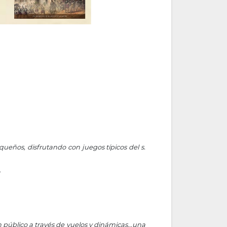
eños, disfrutando con juegos típicos del s.
público a través de vuelos y dinámicas...una