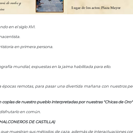
ndo en el siglo XVI.
enacentista.
a Historia en primera persona.
grafía mundial, expuestas en la jaima habilitada para ello.
a épocas remotas, para pasar una divertida mañana con nuestros pequ
oplas de nuestro pueblo interpretadas por nuestras "Chicas de Oro"
 disfrutarlo en común.
los HALCONEROS DE CASTILLA)
los que muestran sus métodos de caza, además de interactuaciones con 