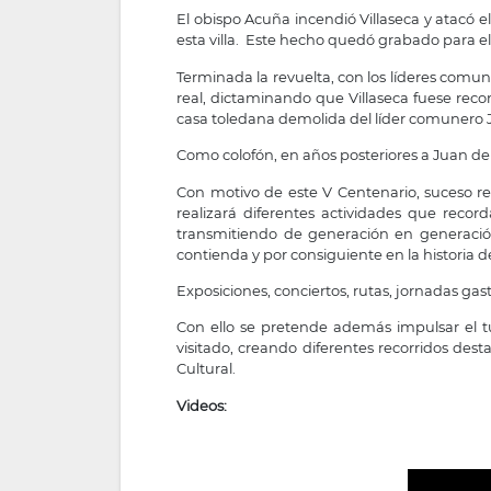
El obispo Acuña incendió Villaseca y atacó el
esta villa. Este hecho quedó grabado para el
Terminada la revuelta, con los líderes comune
real, dictaminando que Villaseca fuese recon
casa toledana demolida del líder comunero J
Como colofón, en años posteriores a Juan de 
Con motivo de este V Centenario, suceso ref
realizará diferentes actividades que reco
transmitiendo de generación en generaci
contienda y por consiguiente en la historia 
Exposiciones, conciertos, rutas, jornadas ga
Con ello se pretende además impulsar el 
visitado, creando diferentes recorridos d
Cultural.
Videos: