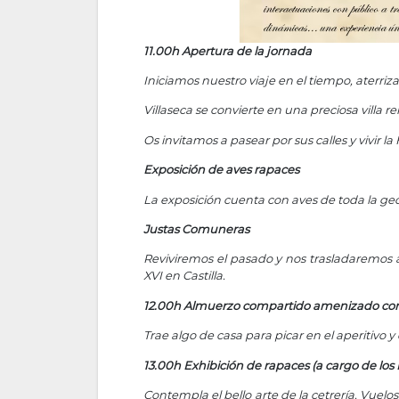
11.00h Apertura de la jornada
Iniciamos nuestro viaje en el tiempo, aterriza
Villaseca se convierte en una preciosa villa r
Os invitamos a pasear por sus calles y vivir l
Exposición de aves rapaces
La exposición cuenta con aves de toda la geo
Justas Comuneras
Reviviremos el pasado y nos trasladaremos 
XVI en Castilla.
12.00h Almuerzo compartido amenizado con c
Trae algo de casa para picar en el aperitivo y
13.00h Exhibición de rapaces (a cargo de 
Contempla el bello arte de la cetrería. Vue