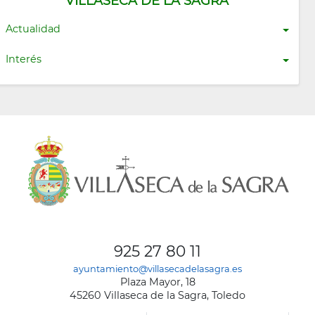
VILLASECA DE LA SAGRA
Actualidad
Interés
925 27 80 11
ayuntamiento@villasecadelasagra.es
Plaza Mayor, 18
45260 Villaseca de la Sagra, Toledo