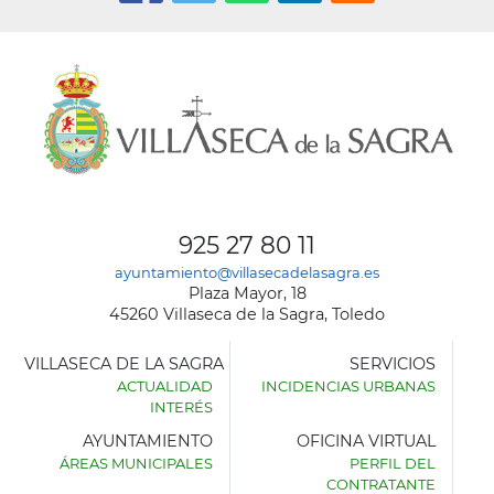
925 27 80 11
ayuntamiento@villasecadelasagra.es
Plaza Mayor, 18
45260 Villaseca de la Sagra, Toledo
VILLASECA DE LA SAGRA
SERVICIOS
ACTUALIDAD
INCIDENCIAS URBANAS
INTERÉS
AYUNTAMIENTO
OFICINA VIRTUAL
ÁREAS MUNICIPALES
PERFIL DEL
AYUNTAMIENTO
CONTRATANTE
DE