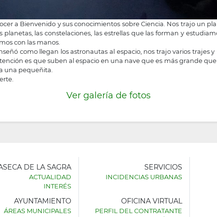
cer a Bienvenido y sus conocimientos sobre Ciencia. Nos trajo un pl
 planetas, las constelaciones, las estrellas que las forman y estudi
camos con las manos.
enseñó como llegan los astronautas al espacio, nos trajo varios trajes
 atención es que suben al espacio en una nave que es más grande q
 a una pequeñita.
erte.
Ver galería de fotos
LASECA DE LA SAGRA
SERVICIOS
ACTUALIDAD
INCIDENCIAS URBANAS
INTERÉS
AYUNTAMIENTO
OFICINA VIRTUAL
AMIENTO
ÁREAS MUNICIPALES
PERFIL DEL CONTRATANTE