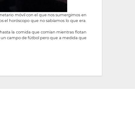
anetario móvil con el que nos sumergimos en
amos el horóscopo que no sabíamos lo que era.
 y hasta la comida que comían mientras flotan
ue un campo de fútbol pero que a medida que