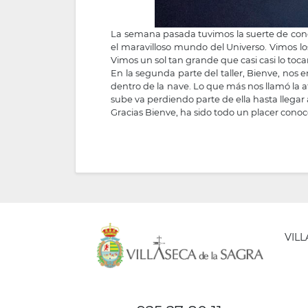
La semana pasada tuvimos la suerte de cono
el maravilloso mundo del Universo. Vimos los
Vimos un sol tan grande que casi casi lo to
En la segunda parte del taller, Bienve, nos 
dentro de la nave. Lo que más nos llamó la
sube va perdiendo parte de ella hasta llegar
Gracias Bienve, ha sido todo un placer conoc
VIL
AYUNT