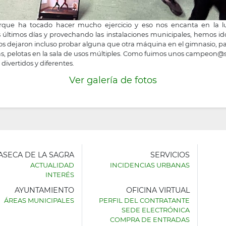
rque ha tocado hacer mucho ejercicio y eso nos encanta en la 
os últimos días y provechando las instalaciones municipales, hemos ido 
os dejaron incluso probar alguna que otra máquina en el gimnasio, pa
esas, pelotas en la sala de usos múltiples. Como fuimos unos campeon
divertidos y diferentes.
Ver galería de fotos
LASECA DE LA SAGRA
SERVICIOS
ACTUALIDAD
INCIDENCIAS URBANAS
INTERÉS
AYUNTAMIENTO
OFICINA VIRTUAL
AMIENTO
ÁREAS MUNICIPALES
PERFIL DEL CONTRATANTE
SEDE ELECTRÓNICA
SECA
COMPRA DE ENTRADAS