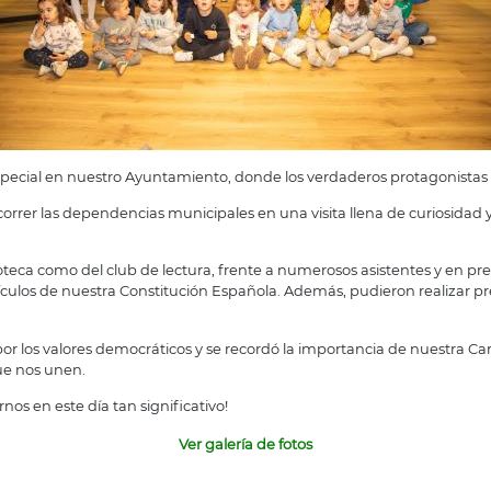
pecial en nuestro Ayuntamiento, donde los verdaderos protagonistas fu
orrer las dependencias municipales en una visita llena de curiosidad 
.
teca como del club de lectura, frente a numerosos asistentes y en pres
rtículos de nuestra Constitución Española. Además, pudieron realizar
r los valores democráticos y se recordó la importancia de nuestra C
que nos unen.
nos en este día tan significativo!
Ver galería de fotos