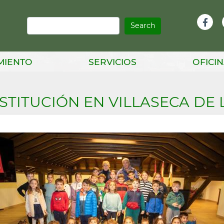
Search
Infor
Facebook
Head
MIENTO
SERVICIOS
OFICIN
TITUCIÓN EN VILLASECA DE 