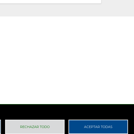
 Privacidad
RGPD
RECHAZAR TODO
ACEPTAR TODAS