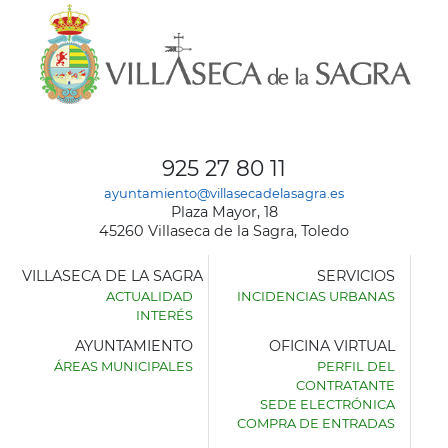
925 27 80 11
ayuntamiento@villasecadelasagra.es
Plaza Mayor, 18
45260 Villaseca de la Sagra, Toledo
VILLASECA DE LA SAGRA
SERVICIOS
ACTUALIDAD
INCIDENCIAS URBANAS
INTERÉS
AYUNTAMIENTO
OFICINA VIRTUAL
ÁREAS MUNICIPALES
PERFIL DEL
AYUNTAMIENTO
CONTRATANTE
DE
SEDE ELECTRÓNICA
VILLASECA
COMPRA DE ENTRADAS
DE