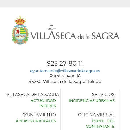
925 27 80 11
ayuntamiento@villasecadelasagra.es
Plaza Mayor, 18
45260 Villaseca de la Sagra, Toledo
VILLASECA DE LA SAGRA
SERVICIOS
ACTUALIDAD
INCIDENCIAS URBANAS
INTERÉS
AYUNTAMIENTO
OFICINA VIRTUAL
ÁREAS MUNICIPALES
PERFIL DEL
AYUNTAMIENTO
CONTRATANTE
DE