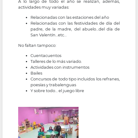
A lo largo de todo el año se realizan, además,
actividades muy variadas:
Relacionadas con las estaciones del año
Relacionadas con las festividades de día del
padre, de la madre, del abuelo…del día de
San Valentín…etc…
No faltan tampoco:
Cuentacuentos
Talleres de lo más variado.
Actividades con instrumentos
Bailes
Concursos de todo tipo incluidos los refranes,
poesías y trabalenguas
Y sobre todo… el juego libre