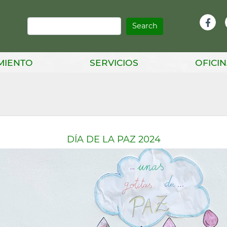
Search
Infor
Facebook
Head
MIENTO
SERVICIOS
OFICIN
DÍA DE LA PAZ 2024