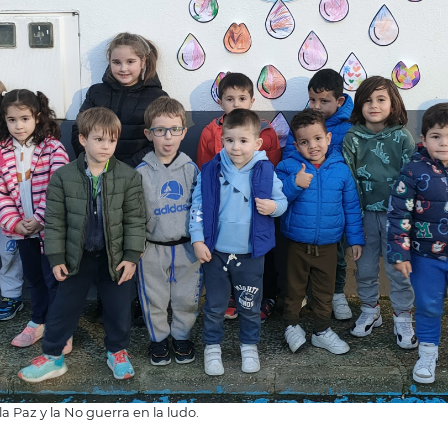
a Paz y la No guerra en la ludo.