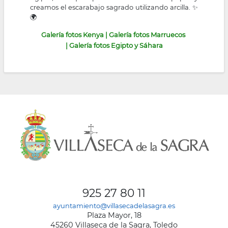
creamos el escarabajo sagrado utilizando arcilla. ✨
🌍
Galería fotos Kenya
|
Galería fotos Marruecos
|
Galería fotos Egipto y Sáhara
925 27 80 11
ayuntamiento@villasecadelasagra.es
Plaza Mayor, 18
45260 Villaseca de la Sagra, Toledo